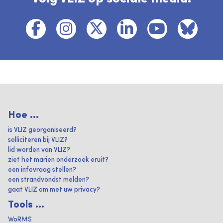
Hoe ...
is VLIZ georganiseerd?
solliciteren bij VLIZ?
lid worden van VLIZ?
ziet het marien onderzoek eruit?
een infovraag stellen?
een strandvondst melden?
gaat VLIZ om met uw privacy?
Tools ...
WoRMS