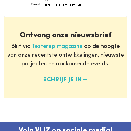
E-mail:
Ontvang onze nieuwsbrief
Blijf via
Testerep magazine
op de hoogte
van onze recentste ontwikkelingen, nieuwste
projecten en aankomende events.
SCHRIJF JE IN
Volg VLIZ op sociale media!