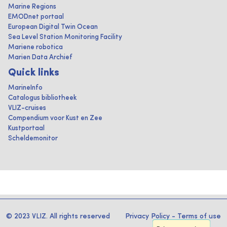
Marine Regions
EMODnet portaal
European Digital Twin Ocean
Sea Level Station Monitoring Facility
Mariene robotica
Marien Data Archief
Quick links
MarineInfo
Catalogus bibliotheek
VLIZ-cruises
Compendium voor Kust en Zee
Kustportaal
Scheldemonitor
© 2023 VLIZ. All rights reserved
Privacy Policy
-
Terms of use