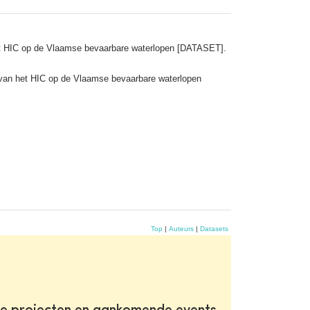
het HIC op de Vlaamse bevaarbare waterlopen [DATASET].
 van het HIC op de Vlaamse bevaarbare waterlopen
Top
|
Auteurs
|
Datasets