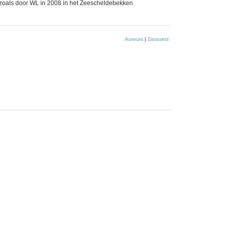
zoals door WL in 2008 in het Zeescheldebekken
Auteurs
|
Datasets