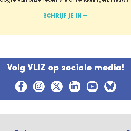
oogte van onze recentste ontwikkelingen, nieuws
SCHRIJF JE IN
Volg VLIZ op sociale media!