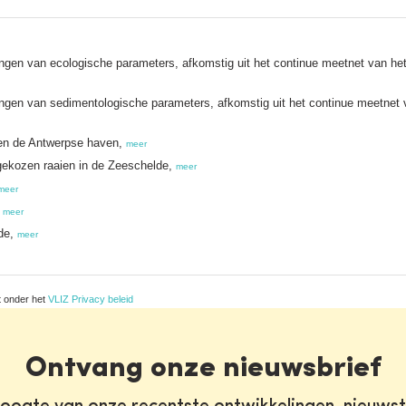
ingen van ecologische parameters, afkomstig uit het continue meetnet van 
ngen van sedimentologische parameters, afkomstig uit het continue meetnet
 en de Antwerpse haven,
meer
gekozen raaien in de Zeeschelde,
meer
meer
,
meer
lde,
meer
t onder het
VLIZ Privacy beleid
Ontvang onze nieuwsbrief