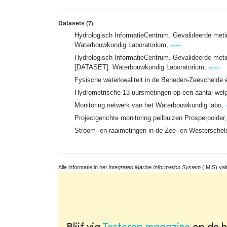
Datasets
(7)
Hydrologisch InformatieCentrum. Gevalideerde met
Waterbouwkundig Laboratorium,
meer
Hydrologisch InformatieCentrum. Gevalideerde meti
[DATASET]. Waterbouwkundig Laboratorium,
meer
Fysische waterkwaliteit in de Beneden-Zeeschelde
Hydrometrische 13-uursmetingen op een aantal wel
Monitoring netwerk van het Waterbouwkundig labo,
Projectgerichte monitoring peilbuizen Prosperpolder
Stroom- en raaimetingen in de Zee- en Westersche
Alle informatie in het
Integrated Marine Information System
(IMIS) val