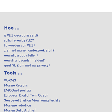
Hoe ...
is VLIZ georganiseerd?
solliciteren bij VLIZ?
lid worden van VLIZ?
ziet het marien onderzoek eruit?
een infovraag stellen?
een strandvondst melden?
gaat VLIZ om met uw privacy?
Tools ...
WoRMS
Marine Regions
EMODnet portaal
European Digital Twin Ocean
Sea Level Station Monitoring Facility
Mariene robotica
Marien Data Archief