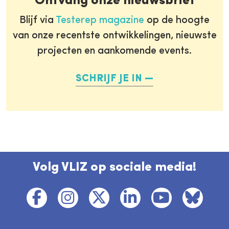
Ontvang onze nieuwsbrief
Blijf via
Testerep magazine
op de hoogte
van onze recentste ontwikkelingen, nieuwste
projecten en aankomende events.
SCHRIJF JE IN
Volg VLIZ op sociale media!