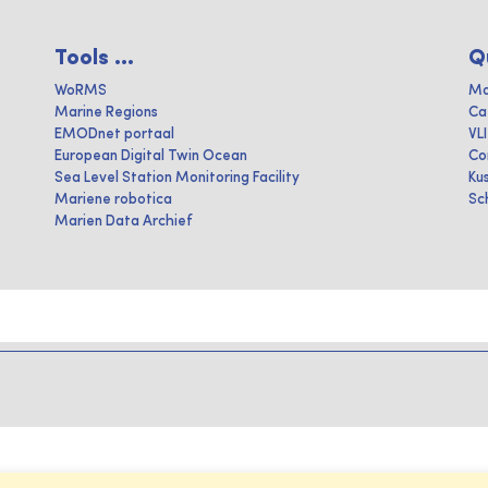
Tools ...
Q
WoRMS
Ma
Marine Regions
Ca
EMODnet portaal
VL
European Digital Twin Ocean
Co
Sea Level Station Monitoring Facility
Ku
Mariene robotica
Sc
Marien Data Archief