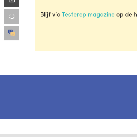
Blijf via
Testerep magazine
op de h