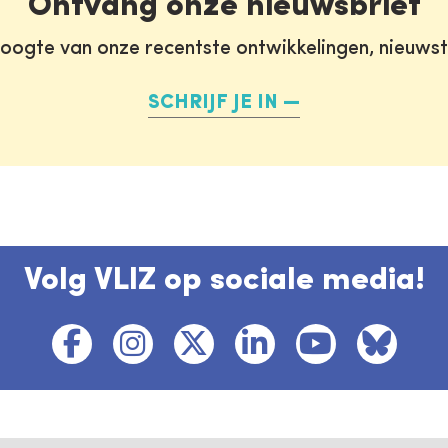
Ontvang onze nieuwsbrief
oogte van onze recentste ontwikkelingen, nieuws
SCHRIJF JE IN
Volg VLIZ op sociale media!