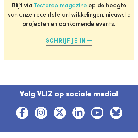
Blijf via
Testerep magazine
op de hoogte
van onze recentste ontwikkelingen, nieuwste
projecten en aankomende events.
SCHRIJF JE IN
Volg VLIZ op sociale media!