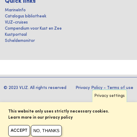
Quick links
MarineInfo
Catalogus bibliotheek
VLIZ-cruises
Compendium voor Kust en Zee
Kustportaal
Scheldemonitor
© 2023 VLIZ. All rights reserved
Privacy Policy
-
Terms of use
Privacy settings
This website only uses strictly necessary cookies.
Learn more in our privacy policy
NO, THANKS
ACCEPT