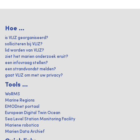
Hoe ...
is VLIZ georganiseerd?
solliciteren bij VLIZ?
lid worden van VLIZ?
ziet het marien onderzoek eruit?
een infovraag stellen?
een strandvondst melden?
gaat VLIZ om met uw privacy?
Tools ...
WoRMS
Marine Regions
EMODnet portaal
European Digital Twin Ocean
Sea Level Station Monitoring Facility
Mariene robotica
Marien Data Archief