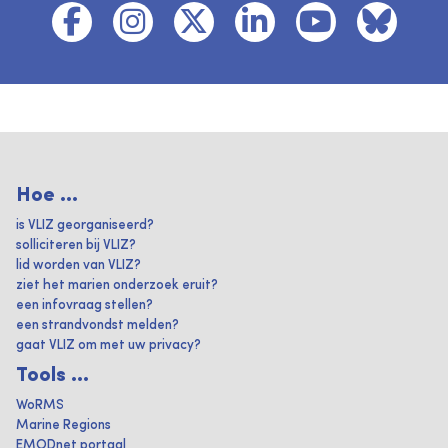
Hoe ...
is VLIZ georganiseerd?
solliciteren bij VLIZ?
lid worden van VLIZ?
ziet het marien onderzoek eruit?
een infovraag stellen?
een strandvondst melden?
gaat VLIZ om met uw privacy?
Tools ...
WoRMS
Marine Regions
EMODnet portaal