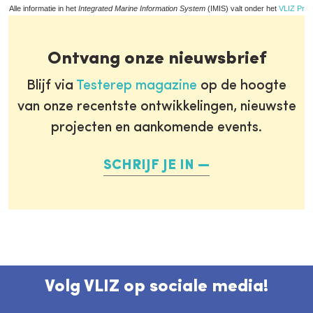
Alle informatie in het
Integrated Marine Information System
(IMIS) valt onder het
VLIZ Priv
Ontvang onze nieuwsbrief
Blijf via
Testerep magazine
op de hoogte
van onze recentste ontwikkelingen, nieuwste
projecten en aankomende events.
SCHRIJF JE IN
Volg VLIZ op sociale media!