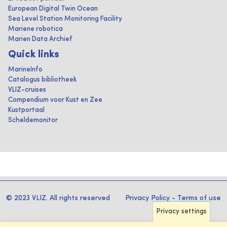
European Digital Twin Ocean
Sea Level Station Monitoring Facility
Mariene robotica
Marien Data Archief
Quick links
MarineInfo
Catalogus bibliotheek
VLIZ-cruises
Compendium voor Kust en Zee
Kustportaal
Scheldemonitor
© 2023 VLIZ. All rights reserved
Privacy Policy
-
Terms of use
Privacy settings