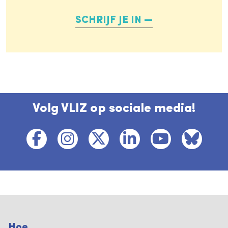
SCHRIJF JE IN
Volg VLIZ op sociale media!
Hoe ...