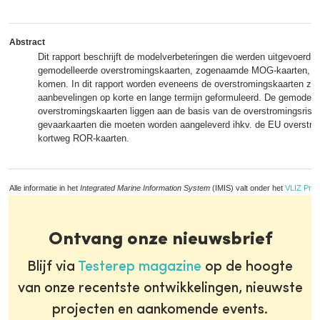
Abstract
Dit rapport beschrijft de modelverbeteringen die werden uitgevoerd o
gemodelleerde overstromingskaarten, zogenaamde MOG-kaarten, voo
komen. In dit rapport worden eveneens de overstromingskaarten zelf
aanbevelingen op korte en lange termijn geformuleerd. De gemodell
overstromingskaarten liggen aan de basis van de overstromingsrisic
gevaarkaarten die moeten worden aangeleverd ihkv. de EU overstromi
kortweg ROR-kaarten.
Alle informatie in het
Integrated Marine Information System
(IMIS) valt onder het
VLIZ Priv
Ontvang onze nieuwsbrief
Blijf via
Testerep magazine
op de hoogte
van onze recentste ontwikkelingen, nieuwste
projecten en aankomende events.