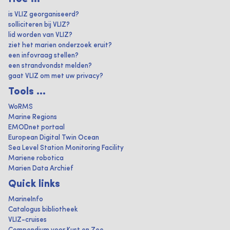
is VLIZ georganiseerd?
solliciteren bij VLIZ?
lid worden van VLIZ?
ziet het marien onderzoek eruit?
een infovraag stellen?
een strandvondst melden?
gaat VLIZ om met uw privacy?
Tools ...
WoRMS
Marine Regions
EMODnet portaal
European Digital Twin Ocean
Sea Level Station Monitoring Facility
Mariene robotica
Marien Data Archief
Quick links
MarineInfo
Catalogus bibliotheek
VLIZ-cruises