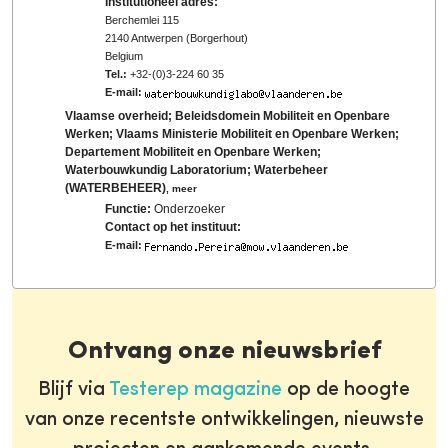
Institutioneel adres:
Berchemlei 115
2140 Antwerpen (Borgerhout)
Belgium
Tel.:
+32-(0)3-224 60 35
E-mail:
Vlaamse overheid; Beleidsdomein Mobiliteit en Openbare
Werken; Vlaams Ministerie Mobiliteit en Openbare Werken;
Departement Mobiliteit en Openbare Werken;
Waterbouwkundig Laboratorium; Waterbeheer
(WATERBEHEER)
,
meer
Functie:
Onderzoeker
Contact op het instituut:
E-mail:
Ontvang onze nieuwsbrief
Blijf via
Testerep magazine
op de hoogte
van onze recentste ontwikkelingen, nieuwste