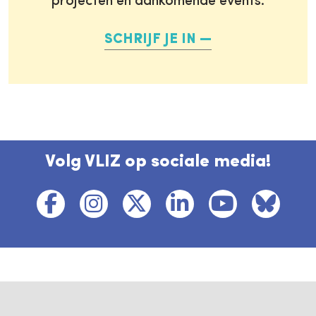
projecten en aankomende events.
SCHRIJF JE IN
Volg VLIZ op sociale media!