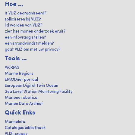
Hoe ...
is VLIZ georganiseerd?
solliciteren bij VLIZ?
lid worden van VLIZ?
ziet het marien onderzoek eruit?
een infovraag stellen?
een strandvondst melden?
gaat VLIZ om met uw privacy?
Tools ...
WoRMS
Marine Regions
EMODnet portaal
European Digital Twin Ocean
Sea Level Station Monitoring Facility
Mariene robotica
Marien Data Archief
Quick links
MarineInfo
Catalogus bibliotheek
VLIZ-cruises