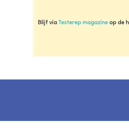
Blijf via
Testerep magazine
op de h