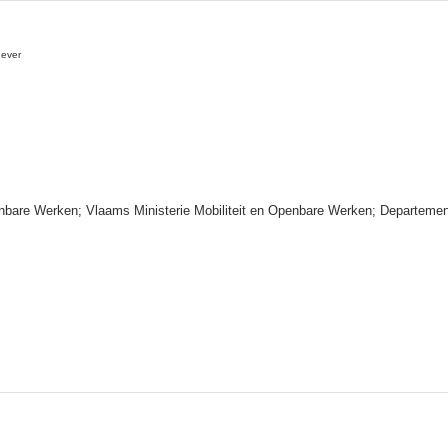
gever
enbare Werken; Vlaams Ministerie Mobiliteit en Openbare Werken; Departeme