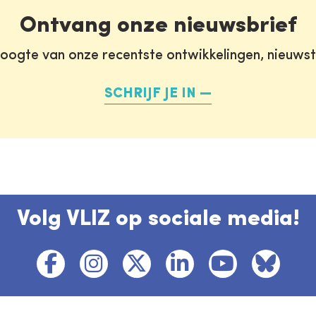
Ontvang onze nieuwsbrief
oogte van onze recentste ontwikkelingen, nieuws
SCHRIJF JE IN
Volg VLIZ op sociale media!