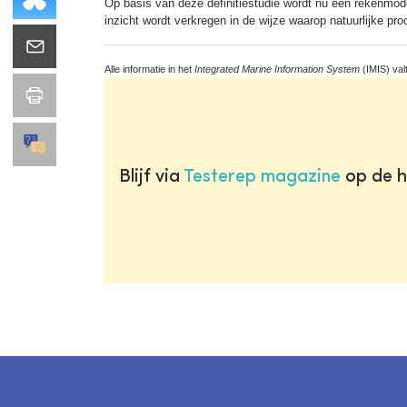
Op basis van deze definitiestudie wordt nu een rekenmode
inzicht wordt verkregen in de wijze waarop natuurlijke p
Alle informatie in het
Integrated Marine Information System
(IMIS) val
Blijf via
Testerep magazine
op de h