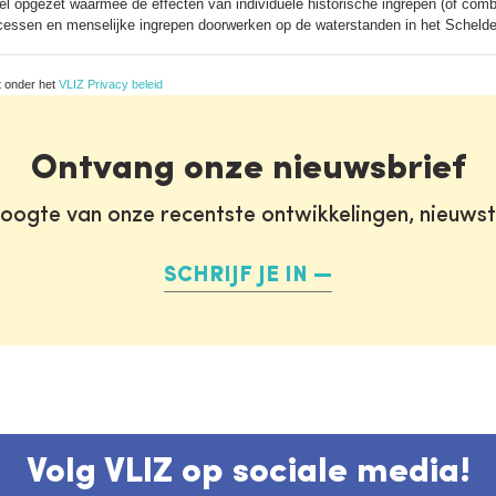
l opgezet waarmee de effecten van individuele historische ingrepen (of comb
rocessen en menselijke ingrepen doorwerken op de waterstanden in het Scheld
t onder het
VLIZ Privacy beleid
Ontvang onze nieuwsbrief
oogte van onze recentste ontwikkelingen, nieuws
SCHRIJF JE IN
Volg VLIZ op sociale media!