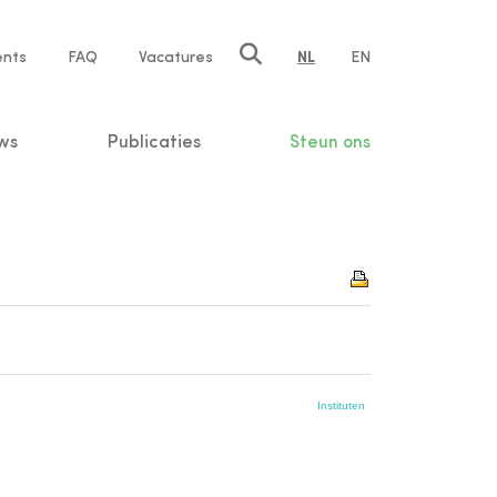
ents
FAQ
Vacatures
NL
EN
n
ws
Publicaties
Steun ons
Instituten