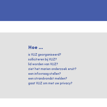
Hoe ...
is VLIZ georganiseerd?
solliciteren bij VLIZ?
lid worden van VLIZ?
ziet het marien onderzoek eruit?
een infovraag stellen?
een strandvondst melden?
gaat VLIZ om met uw privacy?