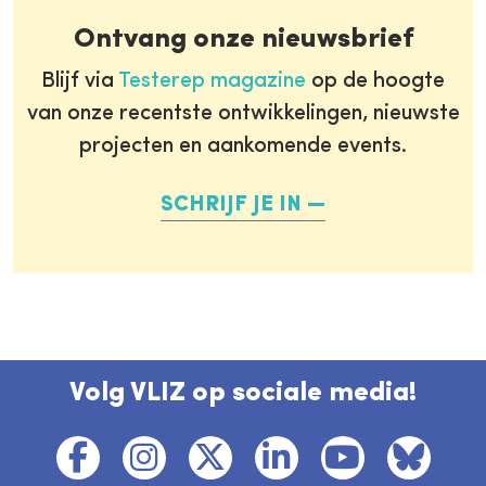
Ontvang onze nieuwsbrief
Blijf via
Testerep magazine
op de hoogte
van onze recentste ontwikkelingen, nieuwste
projecten en aankomende events.
SCHRIJF JE IN
Volg VLIZ op sociale media!