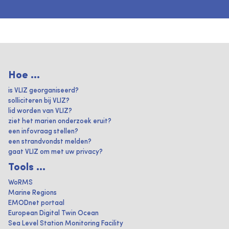
Hoe ...
is VLIZ georganiseerd?
solliciteren bij VLIZ?
lid worden van VLIZ?
ziet het marien onderzoek eruit?
een infovraag stellen?
een strandvondst melden?
gaat VLIZ om met uw privacy?
Tools ...
WoRMS
Marine Regions
EMODnet portaal
European Digital Twin Ocean
Sea Level Station Monitoring Facility