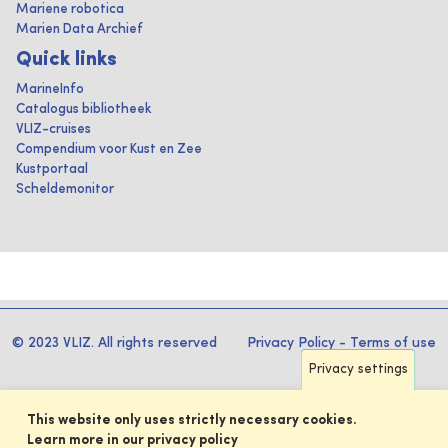
Mariene robotica
Marien Data Archief
Quick links
MarineInfo
Catalogus bibliotheek
VLIZ-cruises
Compendium voor Kust en Zee
Kustportaal
Scheldemonitor
© 2023 VLIZ. All rights reserved
Privacy Policy
-
Terms of use
Privacy settings
This website only uses strictly necessary cookies.
Learn more in our privacy policy