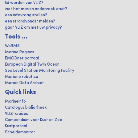
lid worden van VLIZ?
ziet het marien onderzoek eruit?
een infovraag stellen?
een strandvondst melden?
gaat VLIZ om met uw privacy?
Tools ...
WoRMS
Marine Regions
EMODnet portaal
European Digital Twin Ocean
Sea Level Station Monitoring Facility
Mariene robotica
Marien Data Archief
Quick links
MarineInfo
Catalogus bibliotheek
VLIZ-cruises
Compendium voor Kust en Zee
Kustportaal
Scheldemonitor