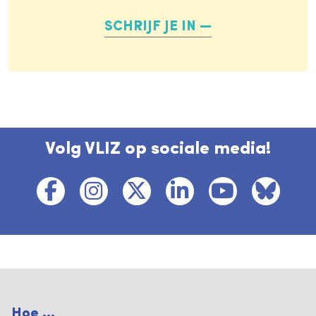
SCHRIJF JE IN
Volg VLIZ op sociale media!
Hoe ...