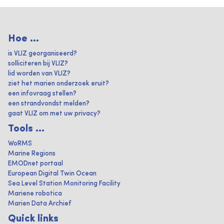
Hoe ...
is VLIZ georganiseerd?
solliciteren bij VLIZ?
lid worden van VLIZ?
ziet het marien onderzoek eruit?
een infovraag stellen?
een strandvondst melden?
gaat VLIZ om met uw privacy?
Tools ...
WoRMS
Marine Regions
EMODnet portaal
European Digital Twin Ocean
Sea Level Station Monitoring Facility
Mariene robotica
Marien Data Archief
Quick links