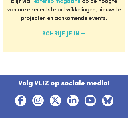
Blijf via
Testerep magazine
op de hoogte
van onze recentste ontwikkelingen, nieuwste
projecten en aankomende events.
SCHRIJF JE IN
Volg VLIZ op sociale media!