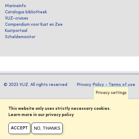
MarineInfo
Catalogus bibliotheek
VLIZ-cruises
Compendium voor Kust en Zee
Kustportaal
Scheldemonitor
© 2023 VLIZ. All rights reserved
Privacy Policy
-
Terms of use
Privacy settings
This website only uses strictly necessary cookies.
Learn more in our privacy policy
NO, THANKS
ACCEPT