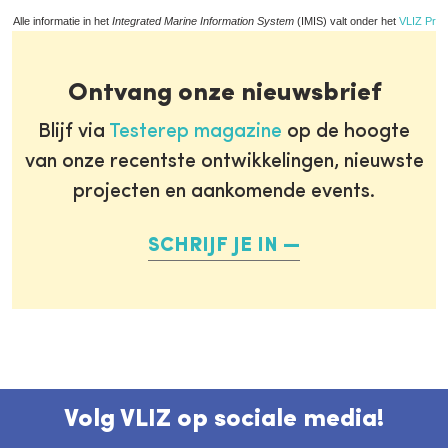
Alle informatie in het
Integrated Marine Information System
(IMIS) valt onder het
VLIZ Priv
Ontvang onze nieuwsbrief
Blijf via
Testerep magazine
op de hoogte
van onze recentste ontwikkelingen, nieuwste
projecten en aankomende events.
SCHRIJF JE IN
Volg VLIZ op sociale media!