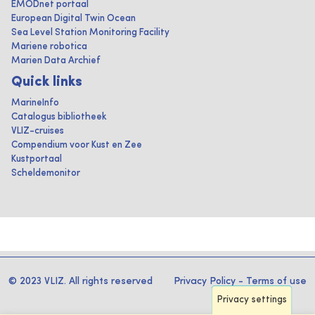
EMODnet portaal
European Digital Twin Ocean
Sea Level Station Monitoring Facility
Mariene robotica
Marien Data Archief
Quick links
MarineInfo
Catalogus bibliotheek
VLIZ-cruises
Compendium voor Kust en Zee
Kustportaal
Scheldemonitor
© 2023 VLIZ. All rights reserved
Privacy Policy
-
Terms of use
Privacy settings