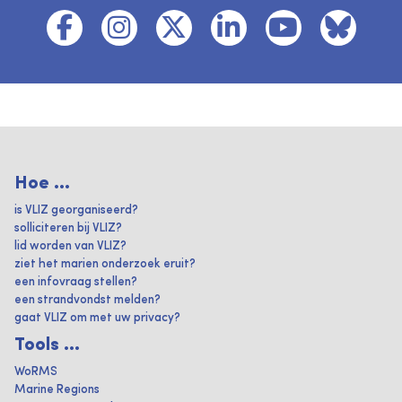
Hoe ...
is VLIZ georganiseerd?
solliciteren bij VLIZ?
lid worden van VLIZ?
ziet het marien onderzoek eruit?
een infovraag stellen?
een strandvondst melden?
gaat VLIZ om met uw privacy?
Tools ...
WoRMS
Marine Regions