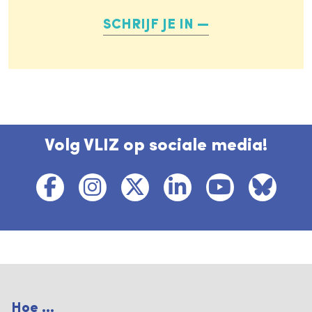
SCHRIJF JE IN
Volg VLIZ op sociale media!
Hoe ...