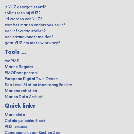
is VLIZ georganiseerd?
solliciteren bij VLIZ?
lid worden van VLIZ?
ziet het marien onderzoek eruit?
een infovraag stellen?
een strandvondst melden?
gaat VLIZ om met uw privacy?
Tools ...
WoRMS
Marine Regions
EMODnet portaal
European Digital Twin Ocean
Sea Level Station Monitoring Facility
Mariene robotica
Marien Data Archief
Quick links
MarineInfo
Catalogus bibliotheek
VLIZ-cruises
Compendium voor Kust en Zee