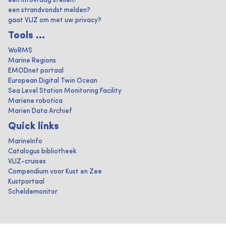
een infovraag stellen?
een strandvondst melden?
gaat VLIZ om met uw privacy?
Tools ...
WoRMS
Marine Regions
EMODnet portaal
European Digital Twin Ocean
Sea Level Station Monitoring Facility
Mariene robotica
Marien Data Archief
Quick links
MarineInfo
Catalogus bibliotheek
VLIZ-cruises
Compendium voor Kust en Zee
Kustportaal
Scheldemonitor