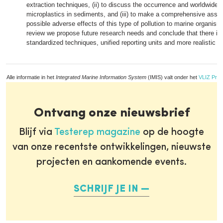
extraction techniques, (ii) to discuss the occurrence and worldwide di
microplastics in sediments, and (iii) to make a comprehensive asse
possible adverse effects of this type of pollution to marine organis
review we propose future research needs and conclude that there is 
standardized techniques, unified reporting units and more realistic 
Alle informatie in het
Integrated Marine Information System
(IMIS) valt onder het
VLIZ Priv
Ontvang onze nieuwsbrief
Blijf via
Testerep magazine
op de hoogte
van onze recentste ontwikkelingen, nieuwste
projecten en aankomende events.
SCHRIJF JE IN