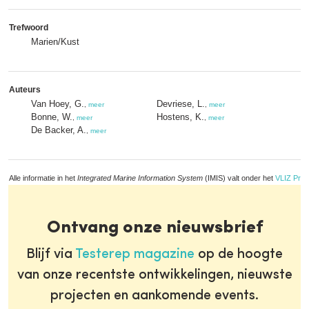
Trefwoord
Marien/Kust
Auteurs
Van Hoey, G.
Devriese, L.
,
meer
,
meer
Bonne, W.
Hostens, K.
,
meer
,
meer
De Backer, A.
,
meer
Alle informatie in het
Integrated Marine Information System
(IMIS) valt onder het
VLIZ Priv
Ontvang onze nieuwsbrief
Blijf via
Testerep magazine
op de hoogte
van onze recentste ontwikkelingen, nieuwste
projecten en aankomende events.