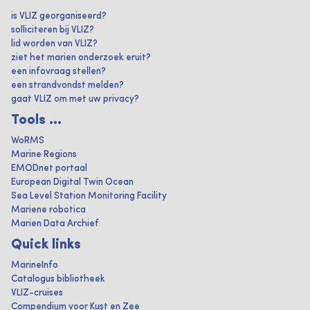
is VLIZ georganiseerd?
solliciteren bij VLIZ?
lid worden van VLIZ?
ziet het marien onderzoek eruit?
een infovraag stellen?
een strandvondst melden?
gaat VLIZ om met uw privacy?
Tools ...
WoRMS
Marine Regions
EMODnet portaal
European Digital Twin Ocean
Sea Level Station Monitoring Facility
Mariene robotica
Marien Data Archief
Quick links
MarineInfo
Catalogus bibliotheek
VLIZ-cruises
Compendium voor Kust en Zee