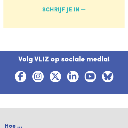
SCHRIJF JE IN
Volg VLIZ op sociale media!
Hoe ...