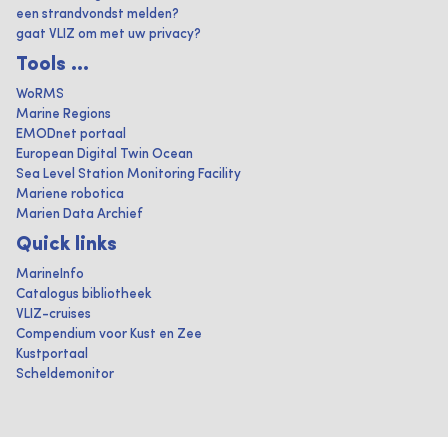
een strandvondst melden?
gaat VLIZ om met uw privacy?
Tools ...
WoRMS
Marine Regions
EMODnet portaal
European Digital Twin Ocean
Sea Level Station Monitoring Facility
Mariene robotica
Marien Data Archief
Quick links
MarineInfo
Catalogus bibliotheek
VLIZ-cruises
Compendium voor Kust en Zee
Kustportaal
Scheldemonitor