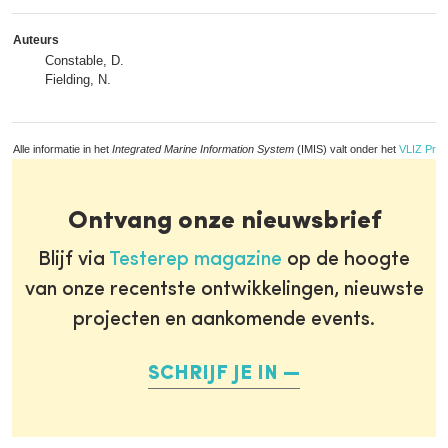
Auteurs
Constable, D.
Fielding, N.
Alle informatie in het
Integrated Marine Information System
(IMIS) valt onder het
VLIZ Priv
Ontvang onze nieuwsbrief
Blijf via
Testerep magazine
op de hoogte
van onze recentste ontwikkelingen, nieuwste
projecten en aankomende events.
SCHRIJF JE IN