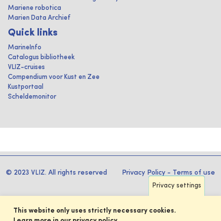
Mariene robotica
Marien Data Archief
Quick links
MarineInfo
Catalogus bibliotheek
VLIZ-cruises
Compendium voor Kust en Zee
Kustportaal
Scheldemonitor
© 2023 VLIZ. All rights reserved
Privacy Policy
-
Terms of use
Privacy settings
This website only uses strictly necessary cookies.
Learn more in our privacy policy