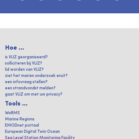
Hoe ...
is VLIZ georganiseerd?
solliciteren bij VLIZ?
lid worden van VLIZ?
ziet het marien onderzoek eruit?
een infovraag stellen?
een strandvondst melden?
gaat VLIZ om met uw privacy?
Tools ...
WoRMS
Marine Regions
EMODnet portaal
European Digital Twin Ocean
Sea Level Station Monitoring Facility