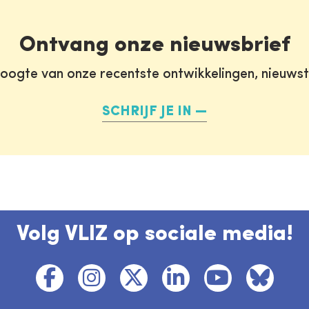
Ontvang onze nieuwsbrief
oogte van onze recentste ontwikkelingen, nieuws
SCHRIJF JE IN
Volg VLIZ op sociale media!