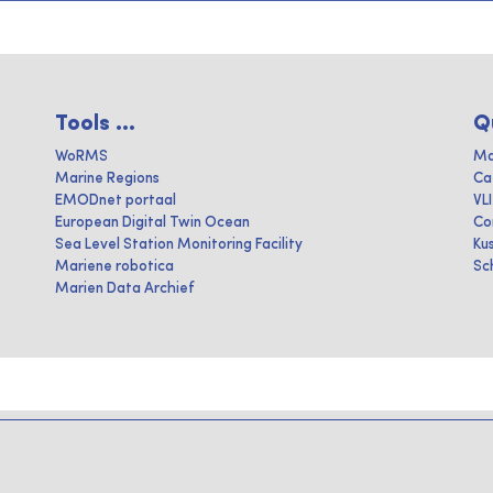
Tools ...
Q
WoRMS
Ma
Marine Regions
Ca
EMODnet portaal
VL
European Digital Twin Ocean
Co
Sea Level Station Monitoring Facility
Ku
Mariene robotica
Sc
Marien Data Archief