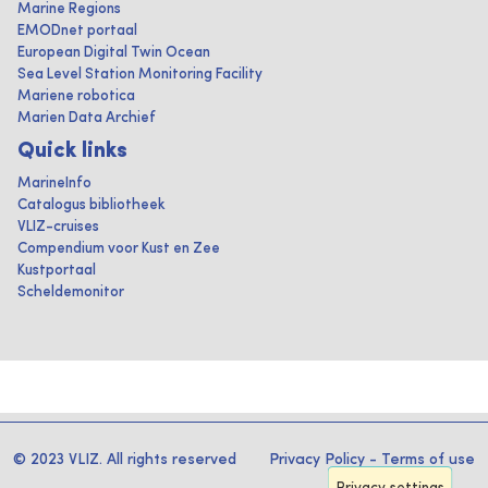
Marine Regions
EMODnet portaal
European Digital Twin Ocean
Sea Level Station Monitoring Facility
Mariene robotica
Marien Data Archief
Quick links
MarineInfo
Catalogus bibliotheek
VLIZ-cruises
Compendium voor Kust en Zee
Kustportaal
Scheldemonitor
© 2023 VLIZ. All rights reserved
Privacy Policy
-
Terms of use