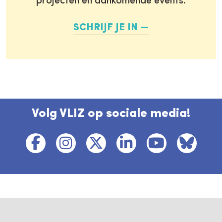
projecten en aankomende events.
SCHRIJF JE IN
Volg VLIZ op sociale media!