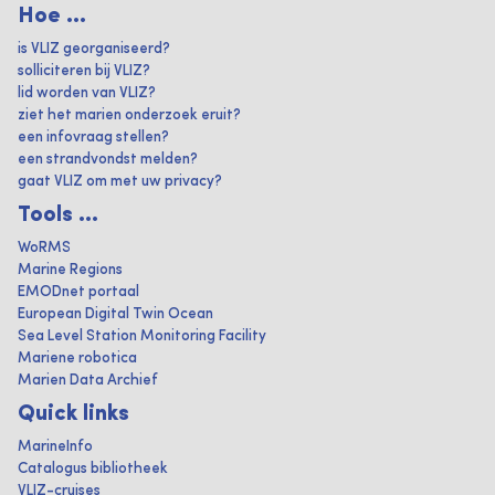
Hoe ...
is VLIZ georganiseerd?
solliciteren bij VLIZ?
lid worden van VLIZ?
ziet het marien onderzoek eruit?
een infovraag stellen?
een strandvondst melden?
gaat VLIZ om met uw privacy?
Tools ...
WoRMS
Marine Regions
EMODnet portaal
European Digital Twin Ocean
Sea Level Station Monitoring Facility
Mariene robotica
Marien Data Archief
Quick links
MarineInfo
Catalogus bibliotheek
VLIZ-cruises