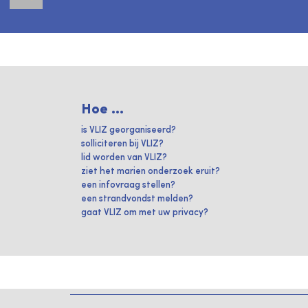
Hoe ...
is VLIZ georganiseerd?
solliciteren bij VLIZ?
lid worden van VLIZ?
ziet het marien onderzoek eruit?
een infovraag stellen?
een strandvondst melden?
gaat VLIZ om met uw privacy?