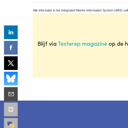
Alle informatie in het
Integrated Marine Information System
(IMIS) val
Blijf via
Testerep magazine
op de h