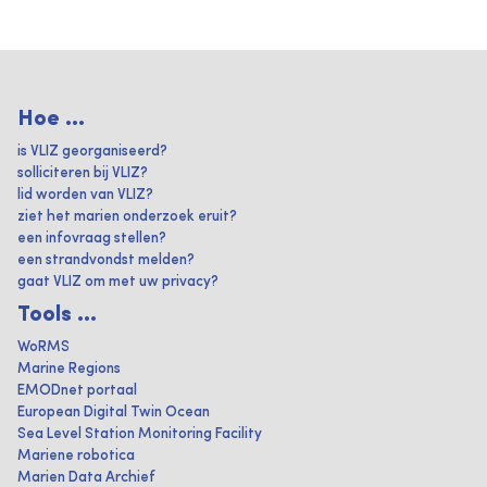
Hoe ...
is VLIZ georganiseerd?
solliciteren bij VLIZ?
lid worden van VLIZ?
ziet het marien onderzoek eruit?
een infovraag stellen?
een strandvondst melden?
gaat VLIZ om met uw privacy?
Tools ...
WoRMS
Marine Regions
EMODnet portaal
European Digital Twin Ocean
Sea Level Station Monitoring Facility
Mariene robotica
Marien Data Archief