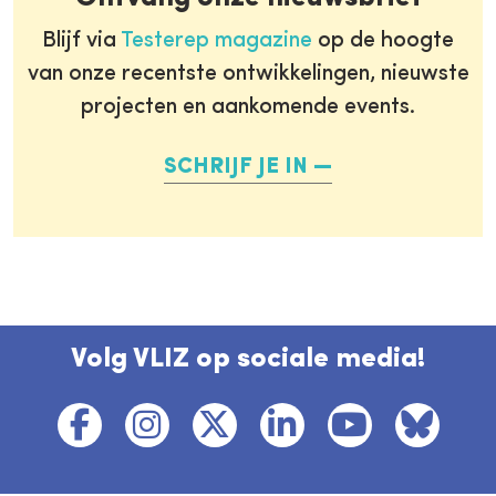
Blijf via
Testerep magazine
op de hoogte
van onze recentste ontwikkelingen, nieuwste
projecten en aankomende events.
SCHRIJF JE IN
Volg VLIZ op sociale media!