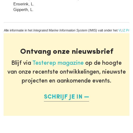
Enserink, L.
Gipperth, L.
Alle informatie in het
Integrated Marine Information System
(IMIS) valt onder het
VLIZ Priv
Ontvang onze nieuwsbrief
Blijf via
Testerep magazine
op de hoogte
van onze recentste ontwikkelingen, nieuwste
projecten en aankomende events.
SCHRIJF JE IN