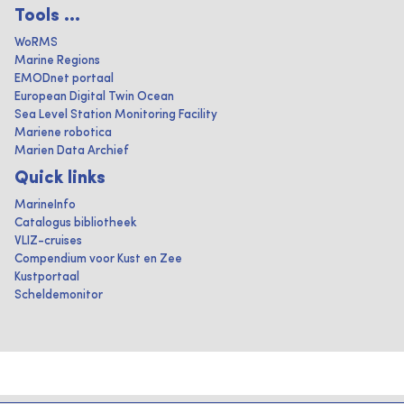
Tools ...
WoRMS
Marine Regions
EMODnet portaal
European Digital Twin Ocean
Sea Level Station Monitoring Facility
Mariene robotica
Marien Data Archief
Quick links
MarineInfo
Catalogus bibliotheek
VLIZ-cruises
Compendium voor Kust en Zee
Kustportaal
Scheldemonitor