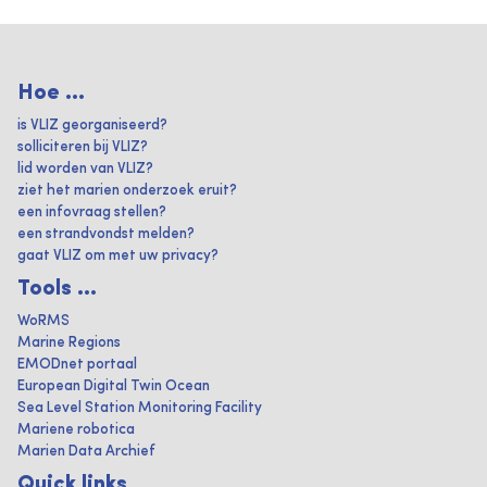
Hoe ...
is VLIZ georganiseerd?
solliciteren bij VLIZ?
lid worden van VLIZ?
ziet het marien onderzoek eruit?
een infovraag stellen?
een strandvondst melden?
gaat VLIZ om met uw privacy?
Tools ...
WoRMS
Marine Regions
EMODnet portaal
European Digital Twin Ocean
Sea Level Station Monitoring Facility
Mariene robotica
Marien Data Archief
Quick links