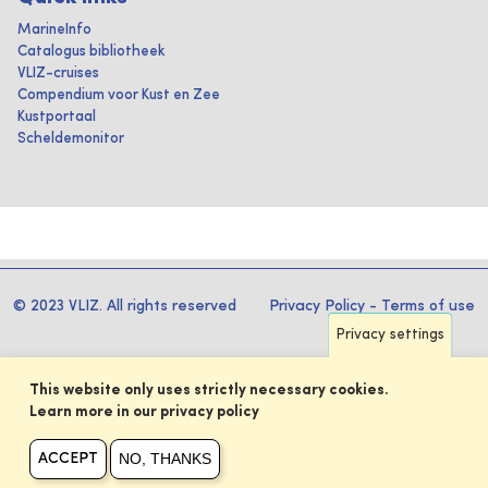
MarineInfo
Catalogus bibliotheek
VLIZ-cruises
Compendium voor Kust en Zee
Kustportaal
Scheldemonitor
© 2023 VLIZ. All rights reserved
Privacy Policy
-
Terms of use
Privacy settings
This website only uses strictly necessary cookies.
Learn more in our privacy policy
NO, THANKS
ACCEPT