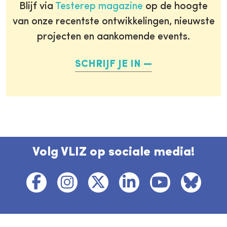
Blijf via
Testerep magazine
op de hoogte
van onze recentste ontwikkelingen, nieuwste
projecten en aankomende events.
SCHRIJF JE IN
Volg VLIZ op sociale media!