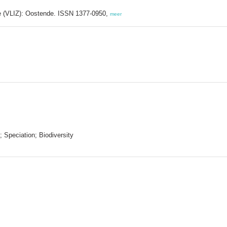
ee (VLIZ): Oostende. ISSN 1377-0950,
meer
 Speciation; Biodiversity