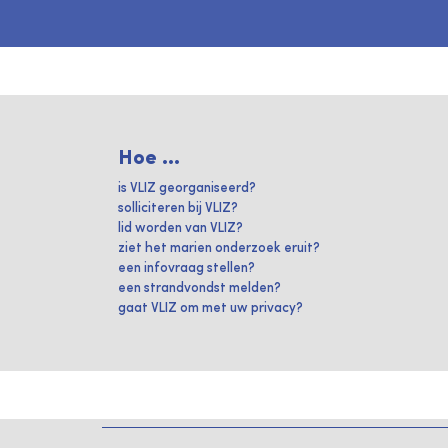
Hoe ...
is VLIZ georganiseerd?
solliciteren bij VLIZ?
lid worden van VLIZ?
ziet het marien onderzoek eruit?
een infovraag stellen?
een strandvondst melden?
gaat VLIZ om met uw privacy?