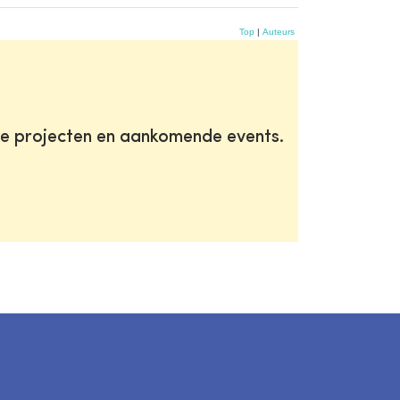
Top
|
Auteurs
te projecten en aankomende events.