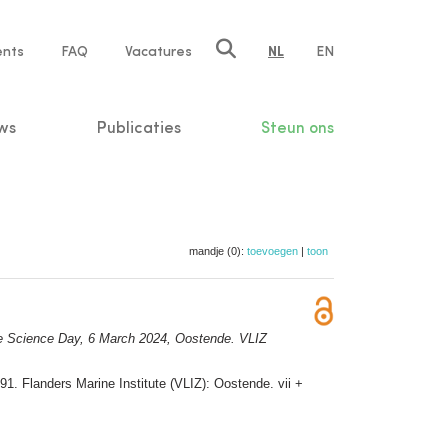
ents
FAQ
Vacatures
NL
EN
n
ws
Publicaties
Steun ons
mandje (0):
toevoegen
|
toon
ne Science Day, 6 March 2024, Oostende. VLIZ
 91. Flanders Marine Institute (VLIZ): Oostende. vii +