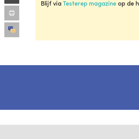
Blijf via
Testerep magazine
op de h