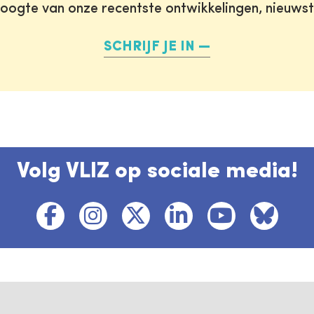
oogte van onze recentste ontwikkelingen, nieuws
SCHRIJF JE IN
Volg VLIZ op sociale media!