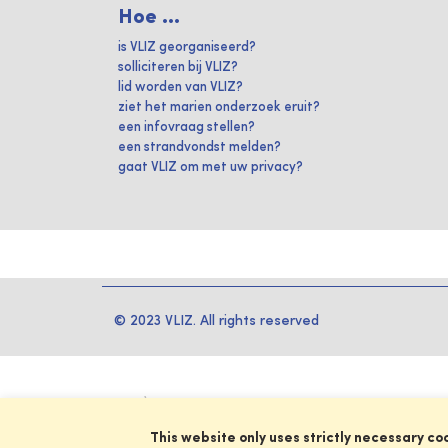
Hoe ...
is VLIZ georganiseerd?
solliciteren bij VLIZ?
lid worden van VLIZ?
ziet het marien onderzoek eruit?
een infovraag stellen?
een strandvondst melden?
gaat VLIZ om met uw privacy?
© 2023 VLIZ. All rights reserved
This website only uses strictly necessary co