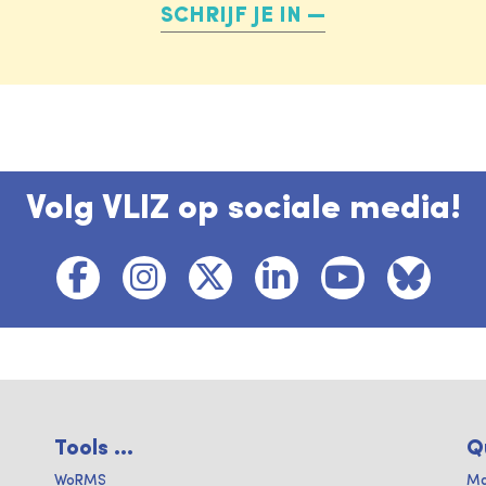
SCHRIJF JE IN
Volg VLIZ op sociale media!
Tools ...
Q
WoRMS
Ma