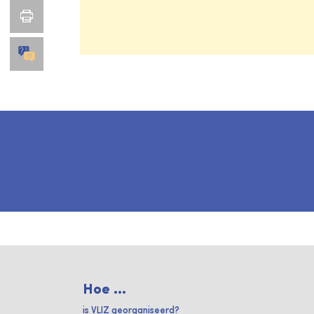
Hoe ...
is VLIZ georganiseerd?