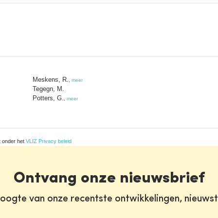
Meskens, R.
,
meer
Tegegn, M.
Potters, G.
,
meer
t onder het
VLIZ Privacy beleid
Ontvang onze nieuwsbrief
oogte van onze recentste ontwikkelingen, nieuws