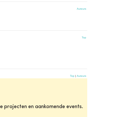
Auteurs
Top
Top
|
Auteurs
te projecten en aankomende events.