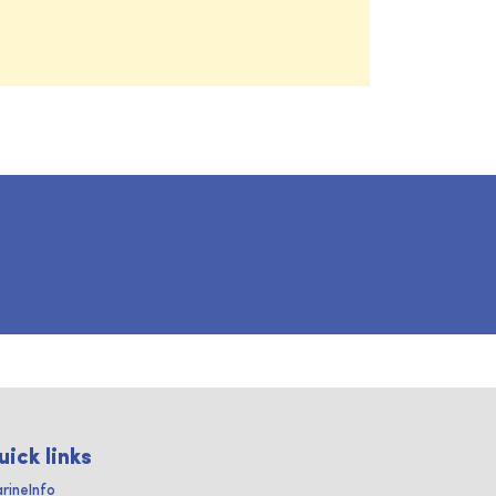
uick links
rineInfo