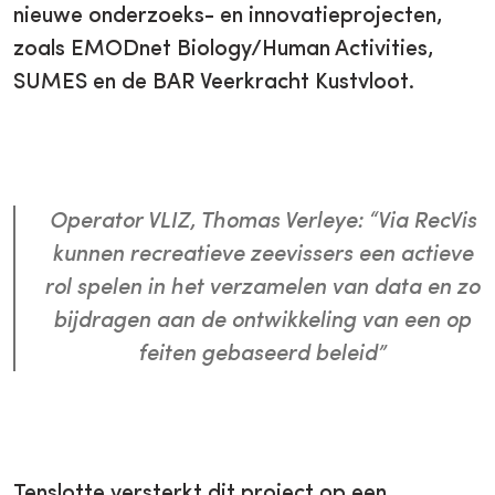
nieuwe onderzoeks- en innovatieprojecten,
zoals EMODnet Biology/Human Activities,
SUMES en de BAR Veerkracht Kustvloot.
Operator VLIZ, Thomas Verleye:
“Via RecVis
kunnen recreatieve zeevissers een actieve
rol spelen in het verzamelen van data en zo
bijdragen aan de ontwikkeling van een op
feiten gebaseerd beleid”
Tenslotte versterkt dit project op een