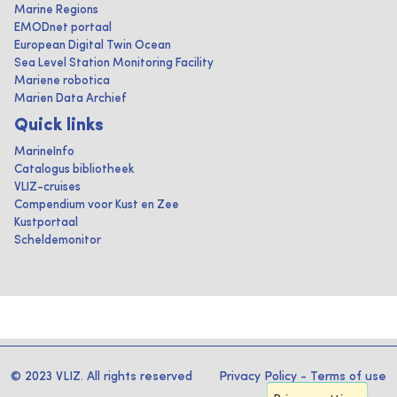
Marine Regions
EMODnet portaal
European Digital Twin Ocean
Sea Level Station Monitoring Facility
Mariene robotica
Marien Data Archief
Quick links
MarineInfo
Catalogus bibliotheek
VLIZ-cruises
Compendium voor Kust en Zee
Kustportaal
Scheldemonitor
© 2023 VLIZ. All rights reserved
Privacy Policy
-
Terms of use