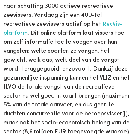
naar schatting 3000 actieve recreatieve
zeevissers. Vandaag zijn een 400-tal
recreatieve zeevissers actief op het
RecVis-
platform
. Dit online platform laat vissers toe
om zelf informatie toe te voegen over hun
vangsten: welke soorten ze vangen, het
gewicht, welk aas, welk deel van de vangst
wordt teruggegooid, enzovoort. Dankzij deze
gezamenlijke inspanning kunnen het VLIZ en het
ILVO de totale vangst van de recreatieve
sector nu wel goed in kaart brengen (maximum
5% van de totale aanvoer, en dus geen te
duchten concurrentie voor de beroepsvisserij),
maar ook het socio-economisch belang van de
sector (8,6 miljoen EUR toegevoegde waarde).