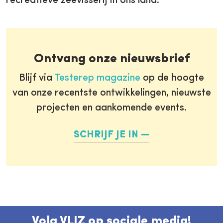
recreatieve zeevisserij in ons land.
Ontvang onze nieuwsbrief
Blijf via
Testerep magazine
op de hoogte
van onze recentste ontwikkelingen, nieuwste
projecten en aankomende events.
SCHRIJF JE IN
Volg VLIZ op sociale media!