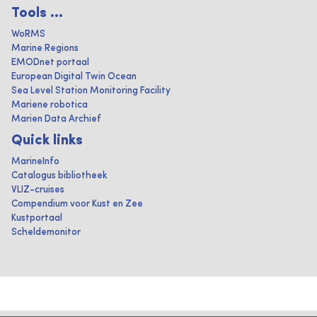
Tools ...
WoRMS
Marine Regions
EMODnet portaal
European Digital Twin Ocean
Sea Level Station Monitoring Facility
Mariene robotica
Marien Data Archief
Quick links
MarineInfo
Catalogus bibliotheek
VLIZ-cruises
Compendium voor Kust en Zee
Kustportaal
Scheldemonitor