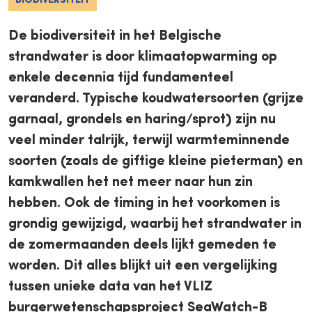
BIODIVERSITEIT
De biodiversiteit in het Belgische
strandwater is door klimaatopwarming op
enkele decennia tijd fundamenteel
veranderd. Typische koudwatersoorten (grijze
garnaal, grondels en haring/sprot) zijn nu
veel minder talrijk, terwijl warmteminnende
soorten (zoals de giftige kleine pieterman) en
kamkwallen het net meer naar hun zin
hebben. Ook de timing in het voorkomen is
grondig gewijzigd, waarbij het strandwater in
de zomermaanden deels lijkt gemeden te
worden. Dit alles blijkt uit een vergelijking
tussen unieke data van het VLIZ
burgerwetenschapsproject SeaWatch-B