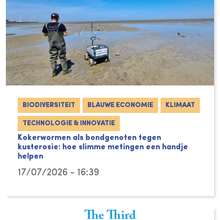
BIODIVERSITEIT
BLAUWE ECONOMIE
KLIMAAT
TECHNOLOGIE & INNOVATIE
Kokerwormen als bondgenoten tegen
kusterosie: hoe slimme metingen een handje
helpen
17/07/2026 - 16:39