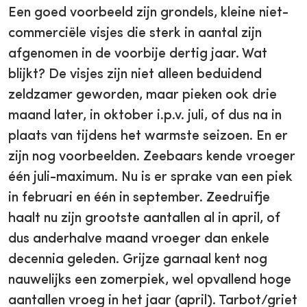
Een goed voorbeeld zijn grondels, kleine niet-
commerciële visjes die sterk in aantal zijn
afgenomen in de voorbije dertig jaar. Wat
blijkt? De visjes zijn niet alleen beduidend
zeldzamer geworden, maar pieken ook drie
maand later, in oktober i.p.v. juli, of dus na in
plaats van tijdens het warmste seizoen. En er
zijn nog voorbeelden. Zeebaars kende vroeger
één juli-maximum. Nu is er sprake van een piek
in februari en één in september. Zeedruifje
haalt nu zijn grootste aantallen al in april, of
dus anderhalve maand vroeger dan enkele
decennia geleden. Grijze garnaal kent nog
nauwelijks een zomerpiek, wel opvallend hoge
aantallen vroeg in het jaar (april). Tarbot/griet