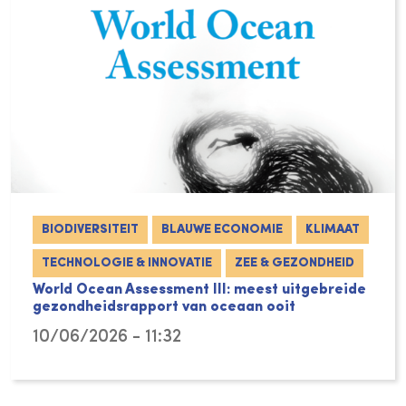
BIODIVERSITEIT
BLAUWE ECONOMIE
KLIMAAT
TECHNOLOGIE & INNOVATIE
ZEE & GEZONDHEID
World Ocean Assessment III: meest uitgebreide
gezondheidsrapport van oceaan ooit
10/06/2026 - 11:32