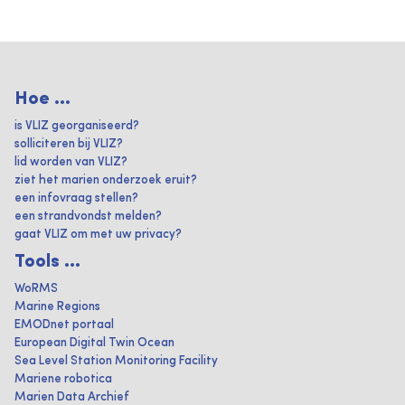
Hoe ...
is VLIZ georganiseerd?
solliciteren bij VLIZ?
lid worden van VLIZ?
ziet het marien onderzoek eruit?
een infovraag stellen?
een strandvondst melden?
gaat VLIZ om met uw privacy?
Tools ...
WoRMS
Marine Regions
EMODnet portaal
European Digital Twin Ocean
Sea Level Station Monitoring Facility
Mariene robotica
Marien Data Archief