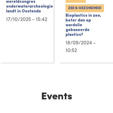
wereldcongres
onderwaterarcheologie
ZEE & GEZONDHEID
landt in Oostende
Bioplastics in zee,
17/10/2025 - 15:42
beter dan op
aardolie
gebaseerde
plastics?
18/09/2024 -
10:52
Events