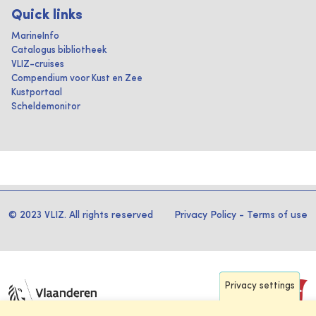
Quick links
MarineInfo
Catalogus bibliotheek
VLIZ-cruises
Compendium voor Kust en Zee
Kustportaal
Scheldemonitor
© 2023 VLIZ. All rights reserved
Privacy Policy
-
Terms of use
Privacy settings