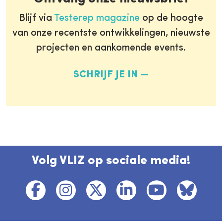
Blijf via
Testerep magazine
op de hoogte
van onze recentste ontwikkelingen, nieuwste
projecten en aankomende events.
SCHRIJF JE IN
Volg VLIZ op sociale media!