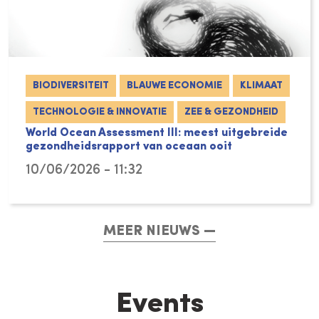
BIODIVERSITEIT
BLAUWE ECONOMIE
KLIMAAT
TECHNOLOGIE & INNOVATIE
ZEE & GEZONDHEID
World Ocean Assessment III: meest uitgebreide
gezondheidsrapport van oceaan ooit
10/06/2026 - 11:32
MEER NIEUWS
Events