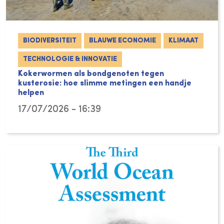
BIODIVERSITEIT
BLAUWE ECONOMIE
KLIMAAT
TECHNOLOGIE & INNOVATIE
Kokerwormen als bondgenoten tegen
kusterosie: hoe slimme metingen een handje
helpen
17/07/2026 - 16:39