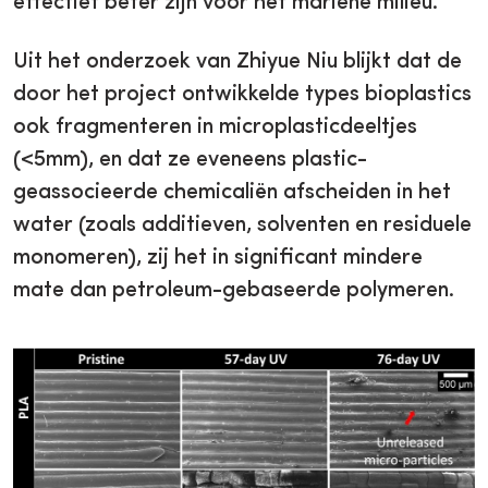
effectief beter zijn voor het mariene milieu.
Uit het onderzoek van Zhiyue Niu blijkt dat de
door het project ontwikkelde types bioplastics
ook fragmenteren in microplasticdeeltjes
(<5mm), en dat ze eveneens plastic-
geassocieerde chemicaliën afscheiden in het
water (zoals additieven, solventen en residuele
monomeren), zij het in significant mindere
mate dan petroleum-gebaseerde polymeren.