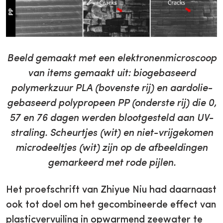
Beeld gemaakt met een elektronenmicroscoop
van items gemaakt uit: biogebaseerd
polymerkzuur PLA (bovenste rij) en aardolie-
gebaseerd polypropeen PP (onderste rij) die 0,
57 en 76 dagen werden blootgesteld aan UV-
straling. Scheurtjes (wit) en niet-vrijgekomen
microdeeltjes (wit) zijn op de afbeeldingen
gemarkeerd met rode pijlen.
Het proefschrift van Zhiyue Niu had daarnaast
ook tot doel om het gecombineerde effect van
plasticvervuiling in opwarmend zeewater te