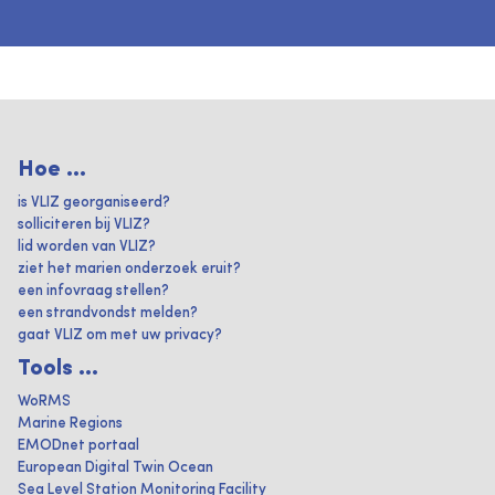
Hoe ...
is VLIZ georganiseerd?
solliciteren bij VLIZ?
lid worden van VLIZ?
ziet het marien onderzoek eruit?
een infovraag stellen?
een strandvondst melden?
gaat VLIZ om met uw privacy?
Tools ...
WoRMS
Marine Regions
EMODnet portaal
European Digital Twin Ocean
Sea Level Station Monitoring Facility