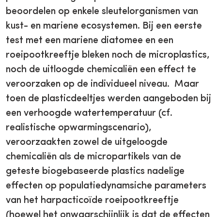
beoordelen op enkele sleutelorganismen van
kust- en mariene ecosystemen. Bij een eerste
test met een mariene diatomee en een
roeipootkreeftje bleken noch de microplastics,
noch de uitloogde chemicaliën een effect te
veroorzaken op de individueel niveau. Maar
toen de plasticdeeltjes werden aangeboden bij
een verhoogde watertemperatuur (cf.
realistische opwarmingscenario),
veroorzaakten zowel de uitgeloogde
chemicaliën als de micropartikels van de
geteste biogebaseerde plastics nadelige
effecten op populatiedynamsiche parameters
van het harpacticoïde roeipootkreeftje
(hoewel het onwaarschijnlijk is dat de effecten