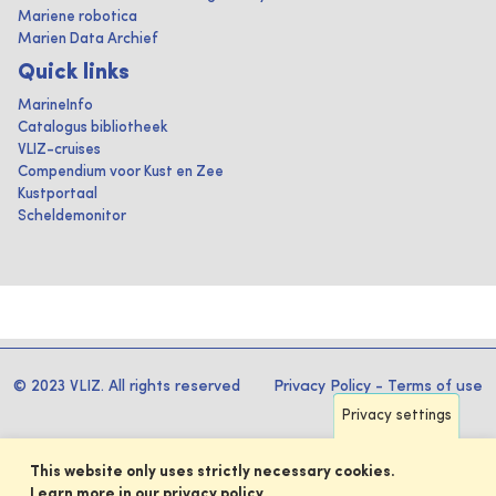
Mariene robotica
Marien Data Archief
Quick links
MarineInfo
Catalogus bibliotheek
VLIZ-cruises
Compendium voor Kust en Zee
Kustportaal
Scheldemonitor
© 2023 VLIZ. All rights reserved
Privacy Policy
-
Terms of use
Privacy settings
This website only uses strictly necessary cookies.
Learn more in our privacy policy