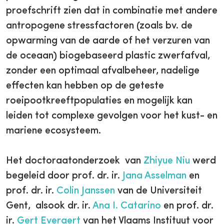
proefschrift zien dat in combinatie met andere
antropogene stressfactoren (zoals bv. de
opwarming van de aarde of het verzuren van
de oceaan) biogebaseerd plastic zwerfafval,
zonder een optimaal afvalbeheer, nadelige
effecten kan hebben op de geteste
roeipootkreeftpopulaties en mogelijk kan
leiden tot complexe gevolgen voor het kust- en
mariene ecosysteem.
Het doctoraatonderzoek van
Zhiyue Niu
werd
begeleid door prof. dr. ir.
Jana Asselman
en
prof. dr. ir.
Colin Janssen
van de Universiteit
Gent, alsook dr. ir.
Ana I. Catarino
en prof. dr.
ir.
Gert Everaert
van het Vlaams Instituut voor