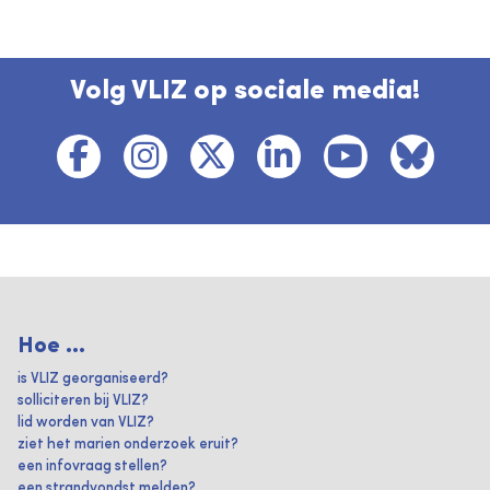
Volg VLIZ op sociale media!
Hoe ...
is VLIZ georganiseerd?
solliciteren bij VLIZ?
lid worden van VLIZ?
ziet het marien onderzoek eruit?
een infovraag stellen?
een strandvondst melden?