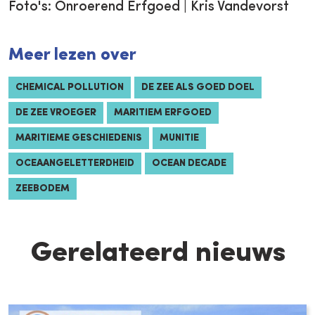
Foto's: Onroerend Erfgoed | Kris Vandevorst
Meer lezen over
CHEMICAL POLLUTION
DE ZEE ALS GOED DOEL
DE ZEE VROEGER
MARITIEM ERFGOED
MARITIEME GESCHIEDENIS
MUNITIE
OCEAANGELETTERDHEID
OCEAN DECADE
ZEEBODEM
Gerelateerd nieuws