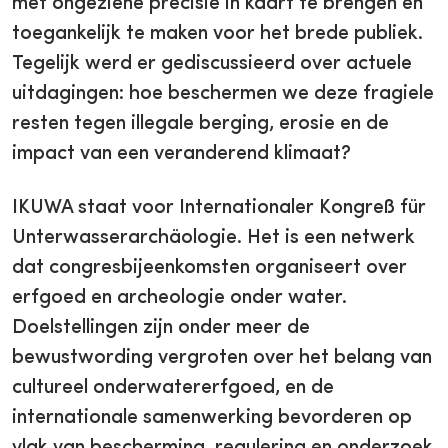
met ongeziene precisie in kaart te brengen en
toegankelijk te maken voor het brede publiek.
Tegelijk werd er gediscussieerd over actuele
uitdagingen: hoe beschermen we deze fragiele
resten tegen illegale berging, erosie en de
impact van een veranderend klimaat?
IKUWA staat voor Internationaler Kongreß für
Unterwasserarchäologie. Het is een netwerk
dat congresbijeenkomsten organiseert over
erfgoed en archeologie onder water.
Doelstellingen zijn onder meer de
bewustwording vergroten over het belang van
cultureel onderwatererfgoed, en de
internationale samenwerking bevorderen op
vlak van bescherming, regulering en onderzoek