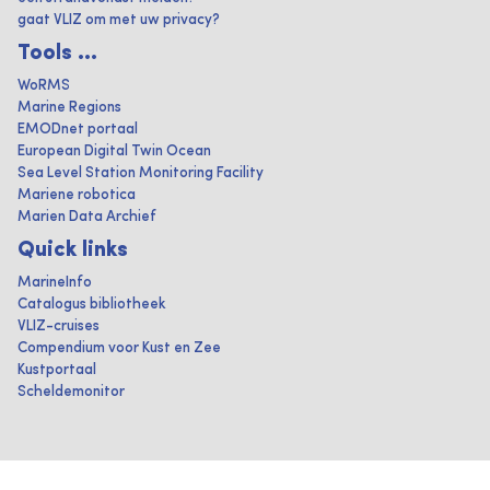
gaat VLIZ om met uw privacy?
Tools ...
WoRMS
Marine Regions
EMODnet portaal
European Digital Twin Ocean
Sea Level Station Monitoring Facility
Mariene robotica
Marien Data Archief
Quick links
MarineInfo
Catalogus bibliotheek
VLIZ-cruises
Compendium voor Kust en Zee
Kustportaal
Scheldemonitor