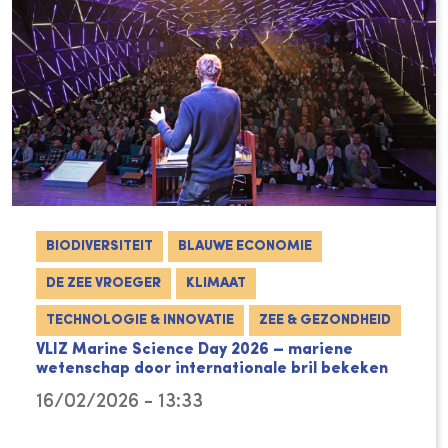
BIODIVERSITEIT
BLAUWE ECONOMIE
DE ZEE VROEGER
KLIMAAT
TECHNOLOGIE & INNOVATIE
ZEE & GEZONDHEID
VLIZ Marine Science Day 2026 – mariene
wetenschap door internationale bril bekeken
16/02/2026 - 13:33