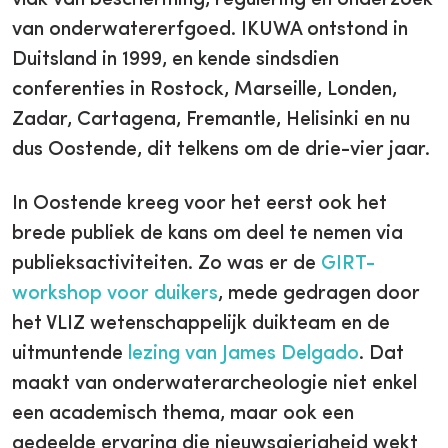
van onderwatererfgoed. IKUWA ontstond in
Duitsland in 1999, en kende sindsdien
conferenties in Rostock, Marseille, Londen,
Zadar, Cartagena, Fremantle, Helisinki en nu
dus Oostende, dit telkens om de drie-vier jaar.
In Oostende kreeg voor het eerst ook het
brede publiek de kans om deel te nemen via
publieksactiviteiten. Zo was er de
GIRT-
workshop voor duikers
, mede gedragen door
het VLIZ wetenschappelijk duikteam en de
uitmuntende
lezing van James Delgado
. Dat
maakt van onderwaterarcheologie niet enkel
een academisch thema, maar ook een
gedeelde ervaring die nieuwsgierigheid wekt