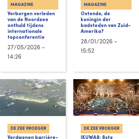
MAGAZINE
MAGAZINE
Verborgen verleden
Ostende, de
van de Noordzee
koningin der
onthuld tijdens
badsteden van Zuid-
internationale
Amerika?
topconferentie
28/01/2026 -
27/05/2026 -
15:52
14:26
DE ZEE VROEGER
DE ZEE VROEGER
Verdwenen barrière-
IKUWA8: 8ste