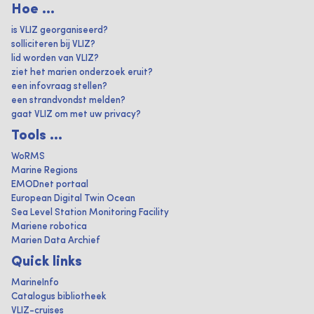
Hoe ...
is VLIZ georganiseerd?
solliciteren bij VLIZ?
lid worden van VLIZ?
ziet het marien onderzoek eruit?
een infovraag stellen?
een strandvondst melden?
gaat VLIZ om met uw privacy?
Tools ...
WoRMS
Marine Regions
EMODnet portaal
European Digital Twin Ocean
Sea Level Station Monitoring Facility
Mariene robotica
Marien Data Archief
Quick links
MarineInfo
Catalogus bibliotheek
VLIZ-cruises