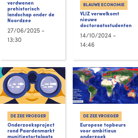
verdwenen
BLAUWE ECONOMIE
prehistorisch
VLIZ verwelkomt
landschap onder de
nieuwe
Noordzee
doctoraatsstudenten
27/06/2025 -
14/10/2024 -
13:30
14:46
DE ZEE VROEGER
DE ZEE VROEGER
Onderzoeksproject
Europese topbeurs
rond Paardenmarkt
voor ambitieus
munitiestortplaats
onderzoek