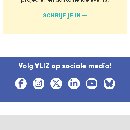
projecten en aankomende events.
SCHRIJF JE IN
Volg VLIZ op sociale media!