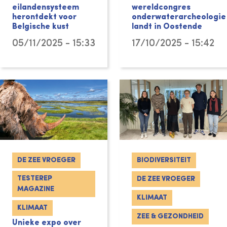
eilandensysteem
wereldcongres
herontdekt voor
onderwaterarcheologie
Belgische kust
landt in Oostende
05/11/2025 - 15:33
17/10/2025 - 15:42
DE ZEE VROEGER
BIODIVERSITEIT
TESTEREP
DE ZEE VROEGER
MAGAZINE
KLIMAAT
KLIMAAT
ZEE & GEZONDHEID
Unieke expo over