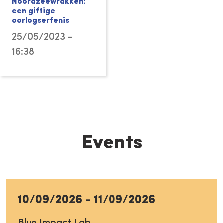
Noordzeewrakken:
een giftige
oorlogserfenis
25/05/2023 -
16:38
Events
10/09/2026
-
11/09/2026