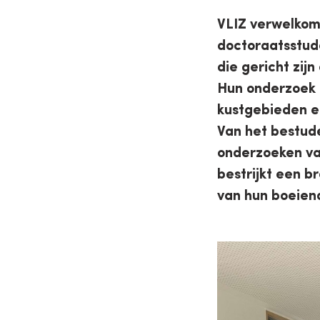
VLIZ verwelkom
doctoraatsstud
die gericht zi
Hun onderzoek 
kustgebieden e
Van het bestude
onderzoeken va
bestrijkt een 
van hun boeiend