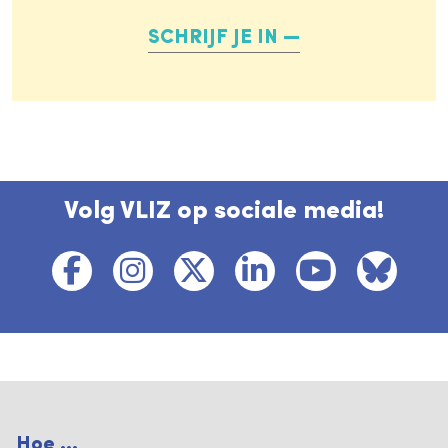
SCHRIJF JE IN
Volg VLIZ op sociale media!
Hoe ...