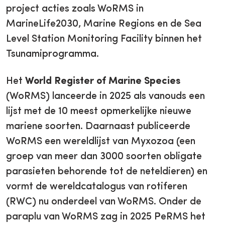
project acties zoals WoRMS in
MarineLife2030, Marine Regions en de Sea
Level Station Monitoring Facility binnen het
Tsunamiprogramma.
Het
World Register of Marine Species
(WoRMS) lanceerde in 2025 als vanouds een
lijst met de 10 meest opmerkelijke nieuwe
mariene soorten. Daarnaast publiceerde
WoRMS een wereldlijst van Myxozoa (een
groep van meer dan 3000 soorten obligate
parasieten behorende tot de neteldieren) en
vormt de wereldcatalogus van rotiferen
(RWC) nu onderdeel van WoRMS. Onder de
paraplu van WoRMS zag in 2025 PeRMS het