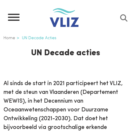
Overslaan
en
naar
de
Kruimelpad
Home
UN Decade Acties
inhoud
gaan
UN Decade acties
Al sinds de start in 2021 participeert het VLIZ,
met de steun van Vlaanderen (Departement
WEWIS), in het Decennium van
Oceaanwetenschappen voor Duurzame
Ontwikkeling (2021-2030). Dat doet het
bijvoorbeeld via grootschalige erkende