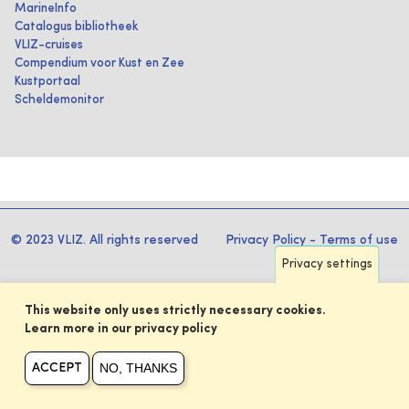
MarineInfo
Catalogus bibliotheek
VLIZ-cruises
Compendium voor Kust en Zee
Kustportaal
Scheldemonitor
© 2023 VLIZ. All rights reserved
Privacy Policy
-
Terms of use
Privacy settings
This website only uses strictly necessary cookies.
Learn more in our privacy policy
NO, THANKS
ACCEPT