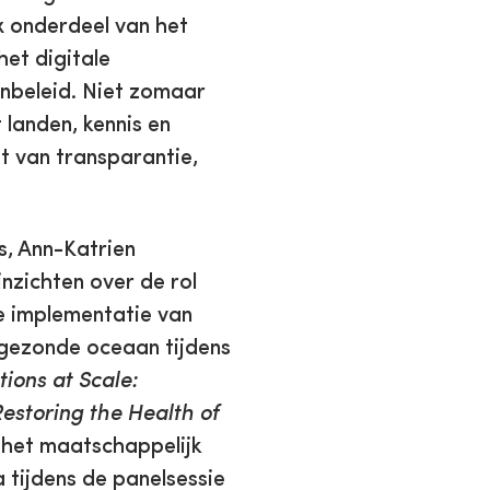
x onderdeel van het
et digitale
nbeleid. Niet zomaar
landen, kennis en
 van transparantie,
s, Ann-Katrien
nzichten over de rol
de implementatie van
 gezonde oceaan tijdens
ions at Scale:
estoring the Health of
 het maatschappelijk
 tijdens de panelsessie