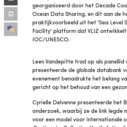
georganiseerd door het Decade Coor
Ocean Data Sharing, en dit aan de h
praktijkvoorbeeld uit het 'Sea Level
Facility' platform dat VLIZ ontwikkel
IOC/UNESCO.
Leen Vandepitte trad op als panellid
presenteerde de globale databank va
evenement benadrukte het belang van 
gericht op het behoud van een gezo
Cyrielle Delvenne presenteerde het B
onderzoek, waarbij ze de link legde m
voor een model voor internationale s