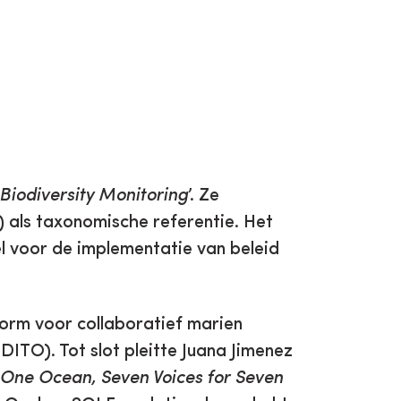
Biodiversity Monitoring
’. Ze
) als taxonomische referentie. Het
l voor de implementatie van beleid
form voor collaboratief marien
DITO). Tot slot pleitte Juana Jimenez
One Ocean, Seven Voices for Seven