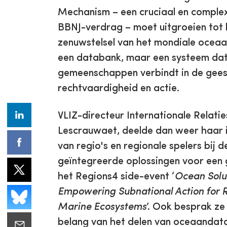
Mechanism – een cruciaal en comple
BBNJ-verdrag – moet uitgroeien tot h
zenuwstelsel van het mondiale oceaa
een databank, maar een systeem dat 
gemeenschappen verbindt in de geest
rechtvaardigheid en actie.
VLIZ-directeur Internationale Relatie
Lescrauwaet, deelde dan weer haar i
van regio's en regionale spelers bij 
geïntegreerde oplossingen voor een
het Regions4 side-event ‘
Ocean Solut
Empowering Subnational Action for R
Marine Ecosystems
’. Ook besprak ze
belang van het delen van oceaandata