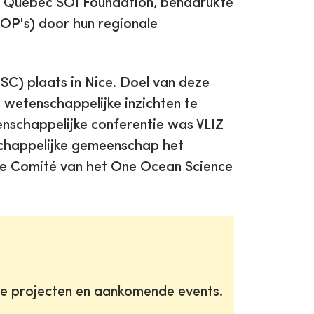
e Quebec SOI Foundation, benadrukte
COP's) door hun regionale
C) plaats in Nice. Doel van deze
wetenschappelijke inzichten te
nschappelijke conferentie was VLIZ
schappelijke gemeenschap het
jke Comité van het One Ocean Science
te projecten en aankomende events.