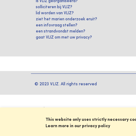
is VLIZ georganiseerd?
solliciteren bij VLIZ?
lid worden van VLIZ?
ziet het marien onderzoek eruit?
een infovraag stellen?
een strandvondst melden?
gaat VLIZ om met uw privacy?
© 2023 VLIZ. All rights reserved
This website only uses strictly necessary co
Learn more in our privacy policy