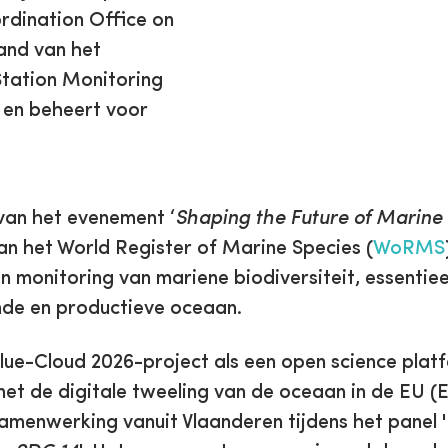
dination Office on
and van het
 Station Monitoring
t en beheert voor
 van het evenement ‘
Shaping the Future of Marine 
n het World Register of Marine Species (
WoRMS
monitoring van mariene biodiversiteit, essentiee
nde en productieve oceaan.
lue-Cloud 2026-project als een open science plat
et de digitale tweeling van de oceaan in de EU (E
amenwerking vanuit Vlaanderen tijdens het panel '