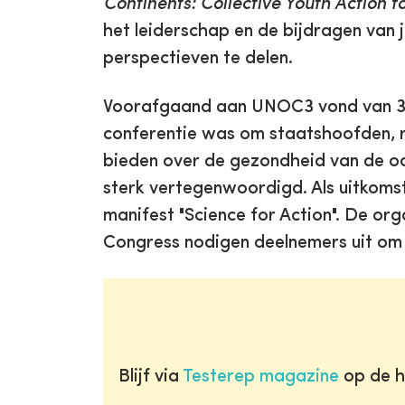
Continents: Collective Youth Action f
het leiderschap en de bijdragen van
perspectieven te delen.
Voorafgaand aan UNOC3 vond van 3 t
conferentie was om staatshoofden, r
bieden over de gezondheid van de o
sterk vertegenwoordigd. Als uitkom
manifest "Science for Action". De o
Congress nodigen deelnemers uit om
Blijf via
Testerep magazine
op de h