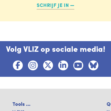
SCHRIJF JE IN
Volg VLIZ op sociale media!
Tools ...
Q