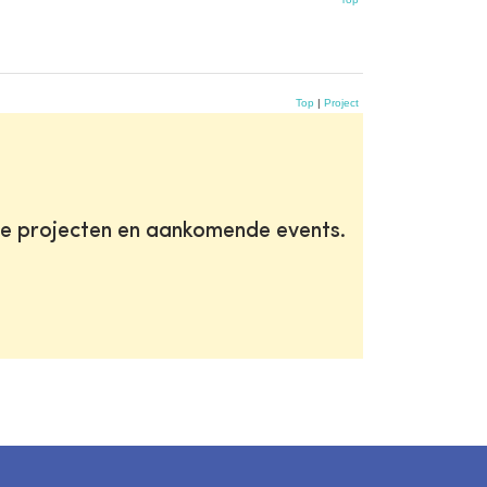
Top
|
Project
te projecten en aankomende events.