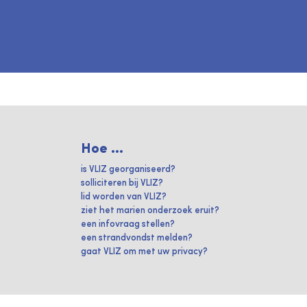
Hoe ...
is VLIZ georganiseerd?
solliciteren bij VLIZ?
lid worden van VLIZ?
ziet het marien onderzoek eruit?
een infovraag stellen?
een strandvondst melden?
gaat VLIZ om met uw privacy?