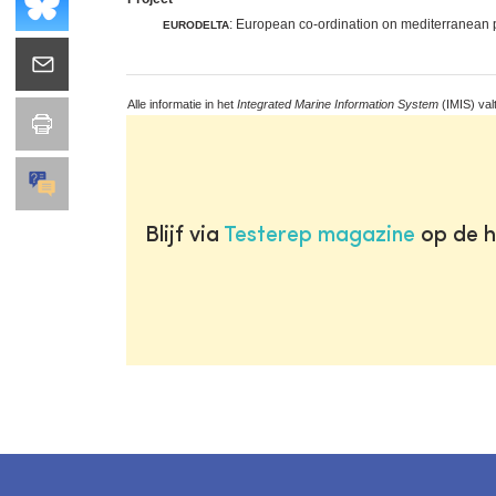
: European co-ordination on mediterranean 
EURODELTA
Alle informatie in het
Integrated Marine Information System
(IMIS) val
Blijf via
Testerep magazine
op de h