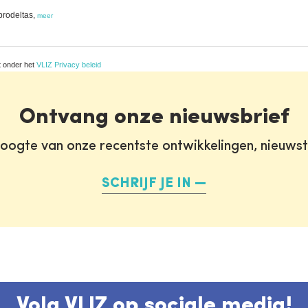
prodeltas,
meer
t onder het
VLIZ Privacy beleid
Ontvang onze nieuwsbrief
oogte van onze recentste ontwikkelingen, nieuws
SCHRIJF JE IN
Volg VLIZ op sociale media!