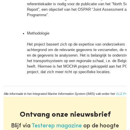
referentiekader is nodig voor de publicatie van het “North Se
Report”, een objectief van het OSPAR “Joint Assessment and
Programme”.
Methodologie
Het project baseert zich op de expertise van onderzoekers m
achtergrond om de relevante gegevens te verzamelen, de met
en de gegevens te analyseren. Het is belangrijk te onderstrep
het transportsysteem op een regionale schaal, i.e. de Belgisc
heeft. Hiermee is het MOCHA project gekoppeld aan het 
project, dat zich meer richt op specifieke locaties.
Alle informatie in het
Integrated Marine Information System
(IMIS) valt onder het
VLIZ Priv
Ontvang onze nieuwsbrief
Blijf via
Testerep magazine
op de hoogte