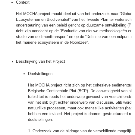
Context
Het MOCHA project maakt deel uit van het onderzoek naar “Global 
Ecosystemen en Biodiversiteit” van het Tweede Plan ter wetenschap
ondersteuning van een beleid gericht op duurzame ontwikkeling (PO
richt zijn aandacht op de “Evaluatie van nieuwe methodologieën en 
studie van sedimenttransport” en op de “Definitie van een nulpunt re
het mariene ecosysteem in de Noordzee”.
Beschrijving van het Project
Doelstellingen
Het MOCHA project richt zich op het cohesieve sedimenttra
Belgische Continentale Plat (BCP). De aanwezigheid van sli
turbiditeit is reeds het onderwerp geweest van verschillende 
van het slib blijft echter onderwerp van discussie. Slib wordt
natuurlijke processen, maar ook menselijke activiteiten (bagge
hebben een invloed. Het project is daarom gestructureerd ro
doelstellingen:
1. Onderzoek van de bijdrage van de verschillende mogelijke