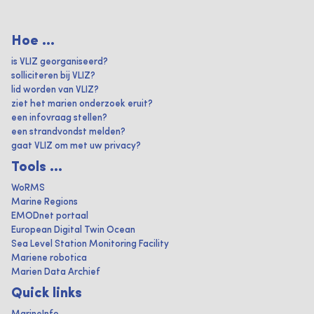
Hoe ...
is VLIZ georganiseerd?
solliciteren bij VLIZ?
lid worden van VLIZ?
ziet het marien onderzoek eruit?
een infovraag stellen?
een strandvondst melden?
gaat VLIZ om met uw privacy?
Tools ...
WoRMS
Marine Regions
EMODnet portaal
European Digital Twin Ocean
Sea Level Station Monitoring Facility
Mariene robotica
Marien Data Archief
Quick links