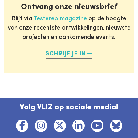
Ontvang onze nieuwsbrief
Blijf via
Testerep magazine
op de hoogte
van onze recentste ontwikkelingen, nieuwste
projecten en aankomende events.
SCHRIJF JE IN
Volg VLIZ op sociale media!