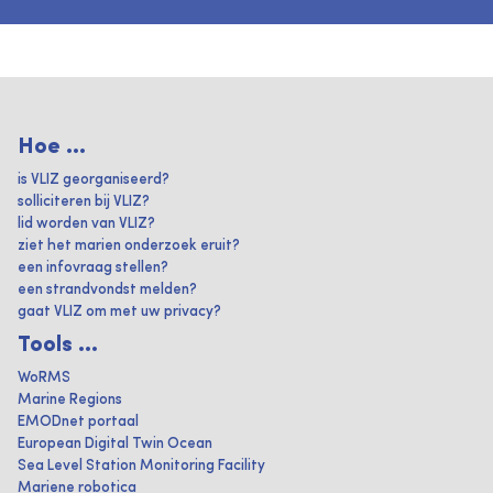
Hoe ...
is VLIZ georganiseerd?
solliciteren bij VLIZ?
lid worden van VLIZ?
ziet het marien onderzoek eruit?
een infovraag stellen?
een strandvondst melden?
gaat VLIZ om met uw privacy?
Tools ...
WoRMS
Marine Regions
EMODnet portaal
European Digital Twin Ocean
Sea Level Station Monitoring Facility
Mariene robotica