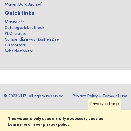
Marien Data Archief
Quick links
MarineInfo
Catalogus bibliotheek
VLIZ-cruises
Compendium voor Kust en Zee
Kustportaal
Scheldemonitor
© 2023 VLIZ. All rights reserved
Privacy Policy
-
Terms of use
Privacy settings
This website only uses strictly necessary cookies.
Learn more in our privacy policy