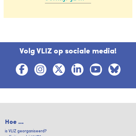
Volg VLIZ op sociale media!
Hoe ...
is VLIZ georganiseerd?