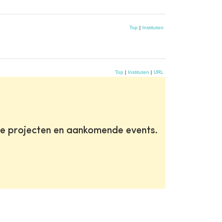
Top
|
Instituten
Top
|
Instituten
|
URL
te projecten en aankomende events.