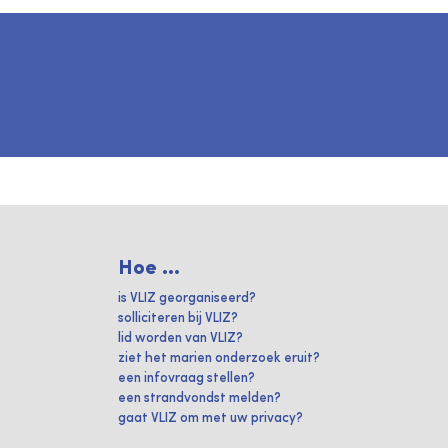
Hoe ...
is VLIZ georganiseerd?
solliciteren bij VLIZ?
lid worden van VLIZ?
ziet het marien onderzoek eruit?
een infovraag stellen?
een strandvondst melden?
gaat VLIZ om met uw privacy?