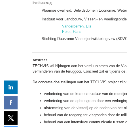
Instituten
(3)
Vlaamse overheid; Beleidsdomein Economie, Wetens
Instituut voor Landbouw-, Visserij- en Voedingsond
Vanderperren, Els
Polet, Hans
Stichting Duurzame Visserijontwikkeling vzw (SDV
Abstract
TECHVIS wil bijdragen aan het verduurzamen van de Vlaam
verminderen van de teruggooi. Concreet zal er tijdens d
De concrete doelstellingen van het TECHVIS project zijn:
verbetering van de kostenstructuur van de rederije
verbetering van de opbrengsten door een verhoging
afstemming van de visserij op de noden van het ni
behoud van de toegang tot visgronden door de mili
behoud van een intensieve communicatie tussen d