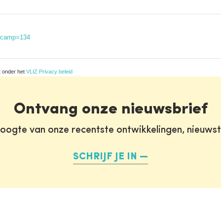
iscamp=134
t onder het
VLIZ Privacy beleid
Ontvang onze nieuwsbrief
oogte van onze recentste ontwikkelingen, nieuws
SCHRIJF JE IN