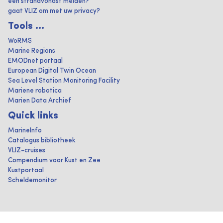
een strandvondst melden?
gaat VLIZ om met uw privacy?
Tools ...
WoRMS
Marine Regions
EMODnet portaal
European Digital Twin Ocean
Sea Level Station Monitoring Facility
Mariene robotica
Marien Data Archief
Quick links
MarineInfo
Catalogus bibliotheek
VLIZ-cruises
Compendium voor Kust en Zee
Kustportaal
Scheldemonitor