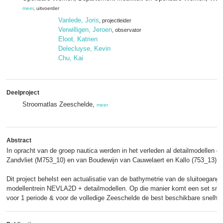
meer
, uitvoerder
Vanlede, Joris
, projectleider
Verwilligen, Jeroen
, observator
Eloot, Katrien
Delecluyse, Kevin
Chu, Kai
Deelproject
Stroomatlas Zeeschelde,
meer
Abstract
In opracht van de groep nautica werden in het verleden al detailmodellen 
Zandvliet (M753_10) en van Boudewijn van Cauwelaert en Kallo (753_13).
Dit project behelst een actualisatie van de bathymetrie van de sluitoegang
modellentrein NEVLA2D + detailmodellen. Op die manier komt een set snel
voor 1 periode & voor de volledige Zeeschelde de best beschikbare snelhe