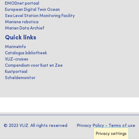
EMODnet portaal
European Digital Twin Ocean
Sea Level Station Monitoring Facility
Mariene robotica
Marien Data Archief
Quick links
MarineInfo
Catalogus bibliotheek
VLIZ-cruises
Compendium voor Kust en Zee
Kustportaal
Scheldemonitor
© 2023 VLIZ. All rights reserved
Privacy Policy
-
Terms of use
Privacy settings