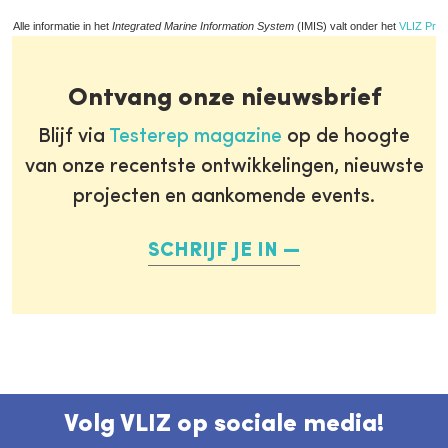
Alle informatie in het
Integrated Marine Information System
(IMIS) valt onder het
VLIZ Priv
Ontvang onze nieuwsbrief
Blijf via
Testerep magazine
op de hoogte
van onze recentste ontwikkelingen, nieuwste
projecten en aankomende events.
SCHRIJF JE IN
Volg VLIZ op sociale media!