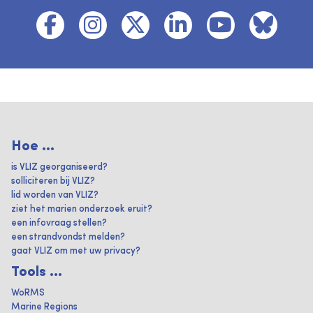
Hoe ...
is VLIZ georganiseerd?
solliciteren bij VLIZ?
lid worden van VLIZ?
ziet het marien onderzoek eruit?
een infovraag stellen?
een strandvondst melden?
gaat VLIZ om met uw privacy?
Tools ...
WoRMS
Marine Regions