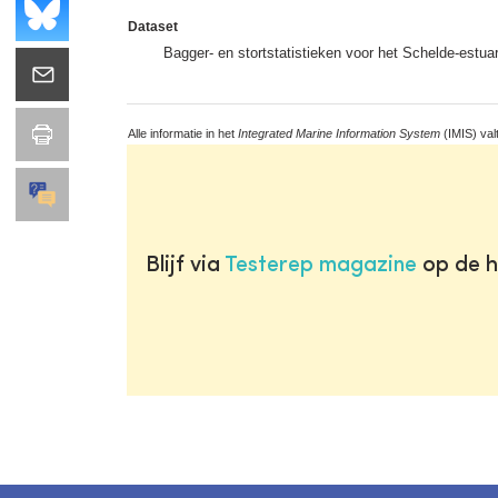
Dataset
Bagger- en stortstatistieken voor het Schelde-estu
Alle informatie in het
Integrated Marine Information System
(IMIS) val
Blijf via
Testerep magazine
op de h