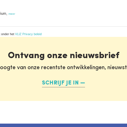
arium,
meer
t onder het
VLIZ Privacy beleid
Ontvang onze nieuwsbrief
oogte van onze recentste ontwikkelingen, nieuws
SCHRIJF JE IN