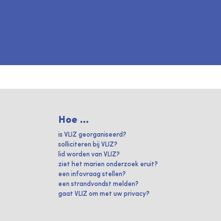
Hoe ...
is VLIZ georganiseerd?
solliciteren bij VLIZ?
lid worden van VLIZ?
ziet het marien onderzoek eruit?
een infovraag stellen?
een strandvondst melden?
gaat VLIZ om met uw privacy?