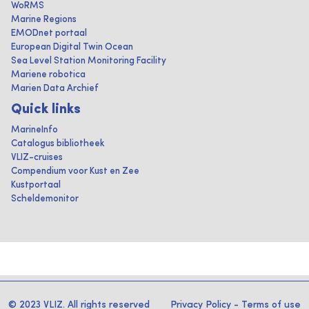
WoRMS
Marine Regions
EMODnet portaal
European Digital Twin Ocean
Sea Level Station Monitoring Facility
Mariene robotica
Marien Data Archief
Quick links
MarineInfo
Catalogus bibliotheek
VLIZ-cruises
Compendium voor Kust en Zee
Kustportaal
Scheldemonitor
© 2023 VLIZ. All rights reserved
Privacy Policy
-
Terms of use