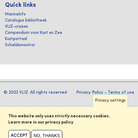
Quick links
MarineInfo
Catalogus bibliotheek
VLIZ-cruises
Compendium voor Kust en Zee
Kustportaal
Scheldemonitor
© 2023 VLIZ. All rights reserved
Privacy Policy
-
Terms of use
Privacy settings
This website only uses strictly necessary cookies.
Learn more in our privacy policy
NO, THANKS
ACCEPT