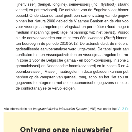
lijnenvisserij (hengel, longline), seinevisserij (incl. flyshoot), staan
visserij en pottenvisserij. De activiteit van de Engelse vloot binnen h
beperkt.Onderstaande tabel geeft een samenvatting van de gegevens
binnen het Natura 2000 gebied de Vlaamse Banken en de vier voor
voor visserijmaatregelen per vlagstaat en per métier (Rood: hoge ins
medium inspanning; geel: lage inspanning; wit: niet bevist). Vissoo
als de aanvoerwaarden van minstens één kwadrant (3km²) binnen d
ton bedroeg in de periode 2010-2012. De asterisk duidt de métiers 
gedetailleerde aanvoeranalyse werd uitgevoerd. De tabel geeft aan d
conflicten tussen visserijactiviteiten en visserijmaatregelen het mees
in zone 1 voor de Belgische garnaal- en boomkorvisserij, in zone 2 
garnaalvisserij en Nederlandse boomkorvisserij en in zones 3 en 4 
boomkorvisserij. Visserijmaatregelen in deze gebieden kunnen poten
hebben op de vangsten van garnaal, tong, schol en bot.Het zou nutt
gegevens te integreren met socio-economische gegevens en ecolo
de conflictanalyse te vervolledigen.
Alle informatie in het
Integrated Marine Information System
(IMIS) valt onder het
VLIZ Priv
Ontvang onze nieuwsbrief