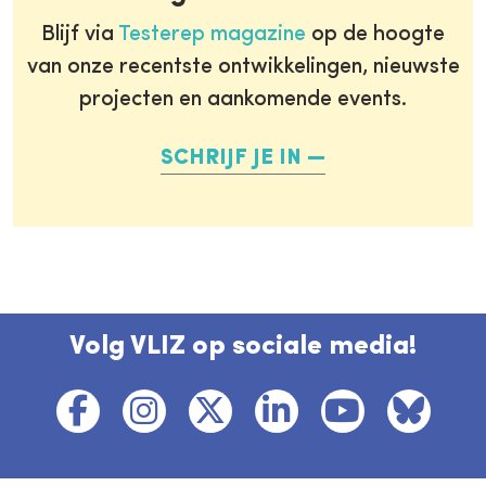
Blijf via
Testerep magazine
op de hoogte
van onze recentste ontwikkelingen, nieuwste
projecten en aankomende events.
SCHRIJF JE IN
Volg VLIZ op sociale media!