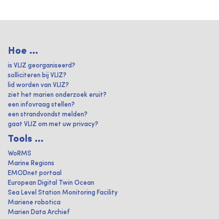
Hoe ...
is VLIZ georganiseerd?
solliciteren bij VLIZ?
lid worden van VLIZ?
ziet het marien onderzoek eruit?
een infovraag stellen?
een strandvondst melden?
gaat VLIZ om met uw privacy?
Tools ...
WoRMS
Marine Regions
EMODnet portaal
European Digital Twin Ocean
Sea Level Station Monitoring Facility
Mariene robotica
Marien Data Archief